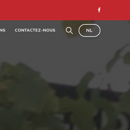
NL
ONS
CONTACTEZ-NOUS