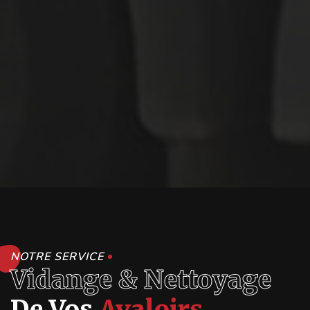
NOTRE SERVICE
Vidange & Nettoyage
De Vos
Avaloirs